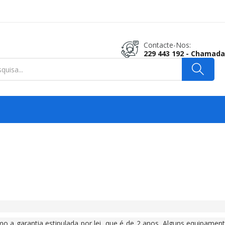
Contacte-Nos:
229 443 192 - Chamada
 a garantia estipulada por lei, que é de 2 anos. Alguns equipame