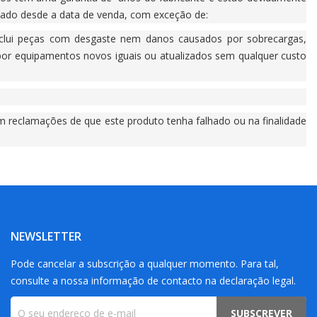
icado desde a data de venda, com exceção de:
nclui peças com desgaste nem danos causados por sobrecargas,
or equipamentos novos iguais ou atualizados sem qualquer custo
m reclamações de que este produto tenha falhado ou na finalidade
NEWSLETTER
Pode cancelar a subscrição a qualquer momento. Para tal,
consulte a nossa informação de contacto na declaração legal.