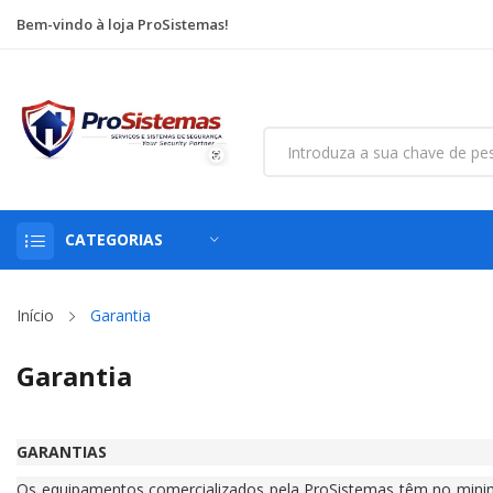
Bem-vindo à loja ProSistemas!
CATEGORIAS
Início
Garantia
Garantia
GARANTIAS
Os equipamentos comercializados pela ProSistemas têm no minimo