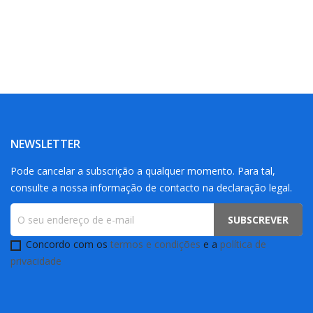
NEWSLETTER
Pode cancelar a subscrição a qualquer momento. Para tal,
consulte a nossa informação de contacto na declaração legal.
Concordo com os
termos e condições
e a
política de
privacidade