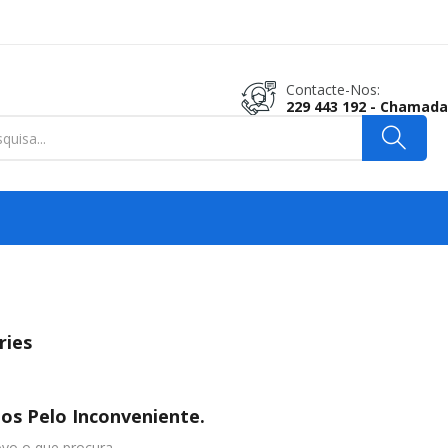
Contacte-Nos:
229 443 192 - Chamada
ries
s Pelo Inconveniente.
ovo o que procura