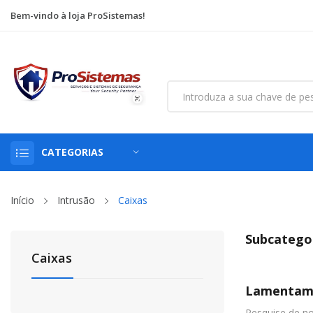
Bem-vindo à loja ProSistemas!
CATEGORIAS
Início
Intrusão
Caixas
Subcatego
Caixas
Lamentamo
Pesquise de n