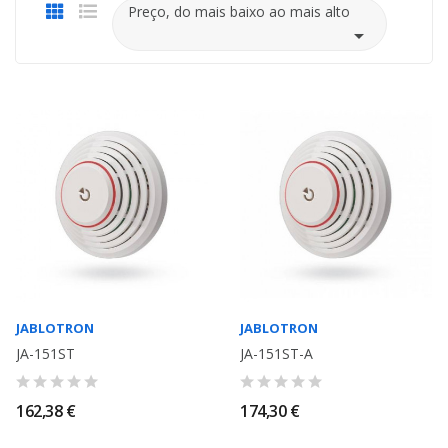
Preço, do mais baixo ao mais alto

JABLOTRON
JABLOTRON
JA-151ST
JA-151ST-A
162,38 €
174,30 €