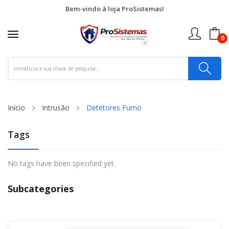
Bem-vindo à loja ProSistemas!
0
Início
Intrusão
Detetores Fumo
Tags
No tags have been specified yet.
Subcategories