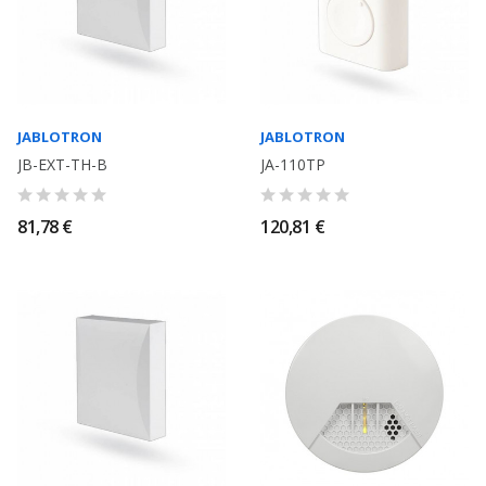
JABLOTRON
JABLOTRON
JB-EXT-TH-B
JA-110TP
81,78 €
120,81 €