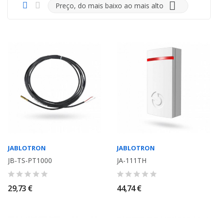

Preço, do mais baixo ao mais alto
JABLOTRON
JABLOTRON
JB-TS-PT1000
JA-111TH
29,73 €
44,74 €