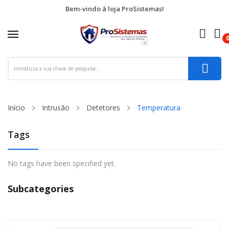
Bem-vindo à loja ProSistemas!
re
ck
Início
Intrusão
Detetores
Temperatura
Tags
No tags have been specified yet.
Subcategories