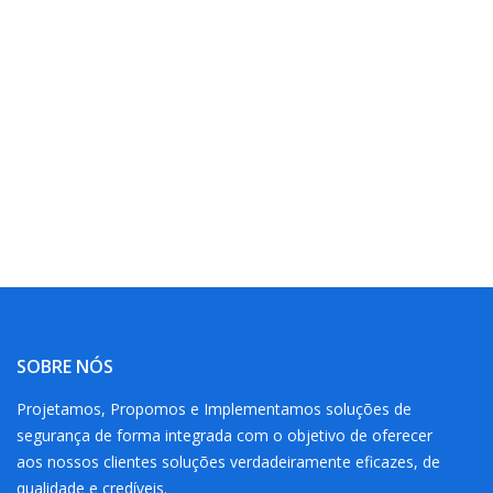
SOBRE NÓS
Projetamos, Propomos e Implementamos soluções de
segurança de forma integrada com o objetivo de oferecer
aos nossos clientes soluções verdadeiramente eficazes, de
qualidade e credíveis.