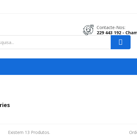
Contacte-Nos:
229 443 192 - Cha
ries
Existem 13 Produtos.
Ord