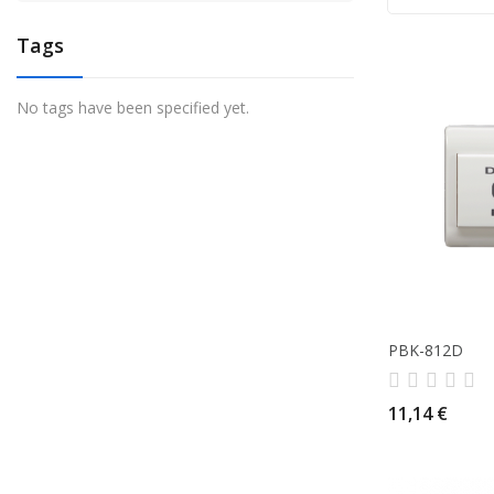
Tags
No tags have been specified yet.
PBK-812D
11,14 €