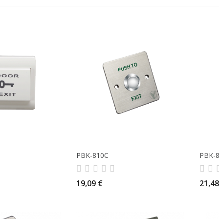
PBK-810C
PBK-
19,09 €
21,48