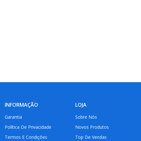
INFORMAÇÃO
LOJA
Garantia
Sobre Nós
Política De Privacidade
Novos Produtos
Termos E Condições
Top De Vendas