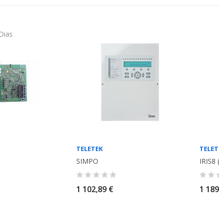
 Dias
TELETEK
TELET
SIMPO
IRIS8 
1 102,89 €
1 189