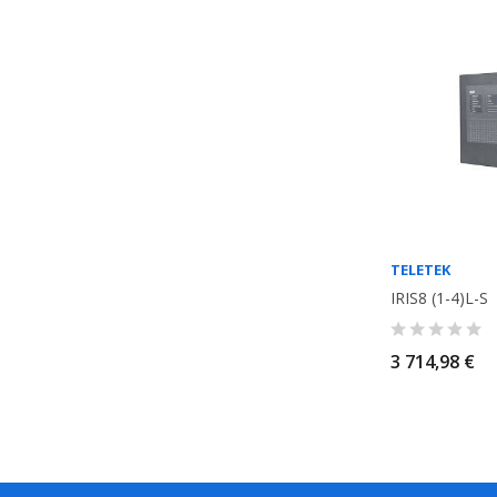
TELETEK
IRIS8 (1-4)L-S
3 714,98 €