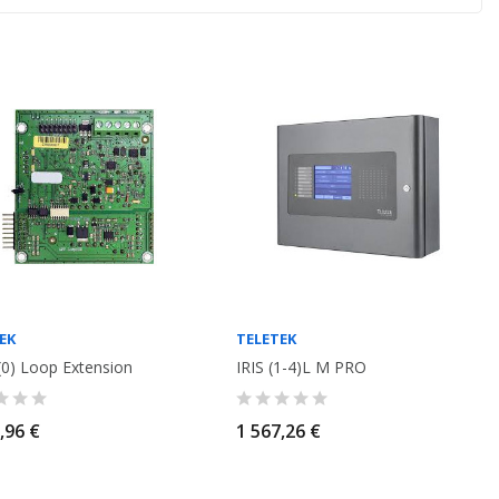
EK
TELETEK
(0) Loop Extension
IRIS (1-4)L M PRO
,96 €
1 567,26 €