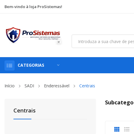
Bem-vindo à loja ProSistemas!
CATEGORIAS
Início
SADI
Enderessável
Centrais
Subcatego
Centrais