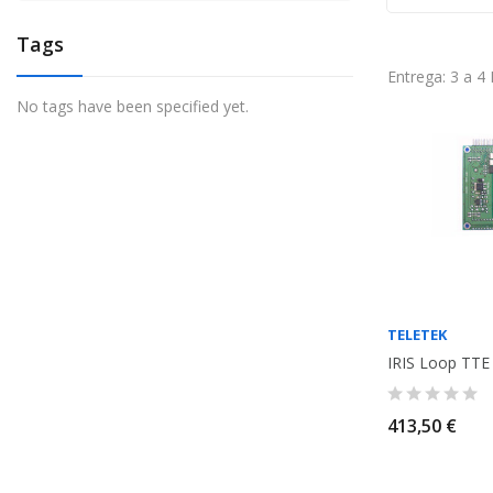
Tags
Entrega: 3 a 4
No tags have been specified yet.
TELETEK
IRIS Loop TTE
413,50 €