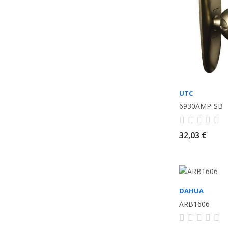
UTC
6930AMP-SB
32,03 €
DAHUA
ARB1606