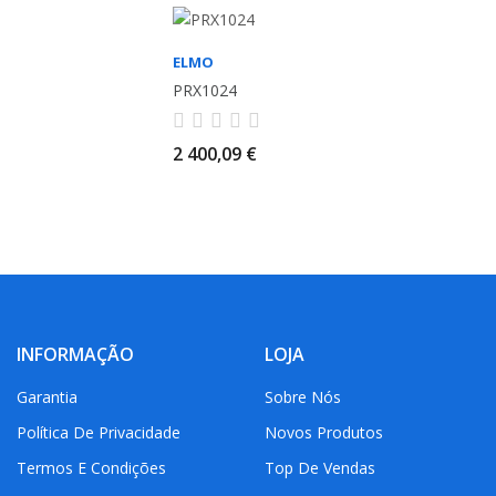
ELMO
PRX1024
2 400,09 €
INFORMAÇÃO
LOJA
Garantia
Sobre Nós
Política De Privacidade
Novos Produtos
Termos E Condições
Top De Vendas