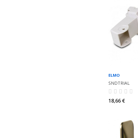
ELMO
SNDTRIAL
18,66 €