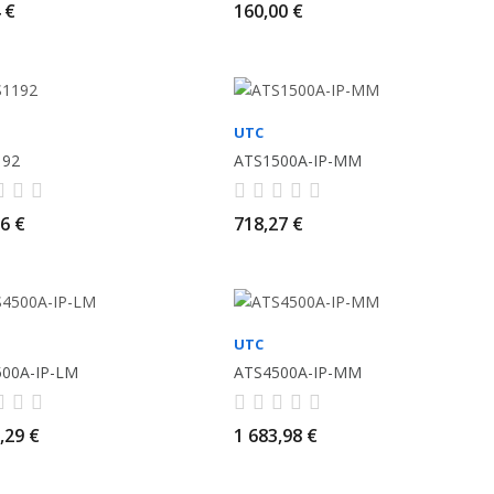
 €
160,00 €
UTC
192
ATS1500A-IP-MM
6 €
718,27 €
UTC
00A-IP-LM
ATS4500A-IP-MM
,29 €
1 683,98 €