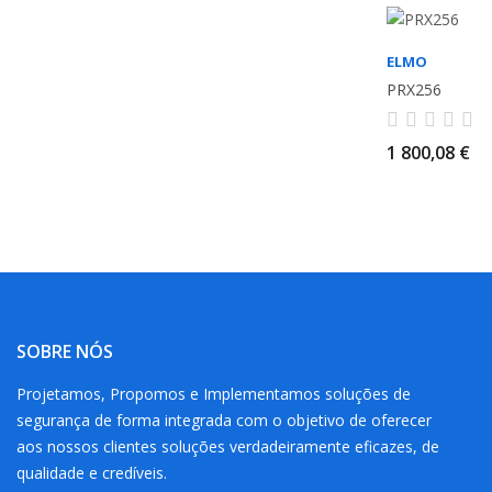
ELMO
PRX256
1 800,08 €
SOBRE NÓS
Projetamos, Propomos e Implementamos soluções de
segurança de forma integrada com o objetivo de oferecer
aos nossos clientes soluções verdadeiramente eficazes, de
qualidade e credíveis.