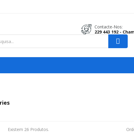
Contacte-Nos:
229 443 192 - Cha
ries
Existem 26 Produtos.
Ord