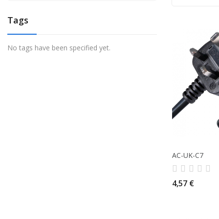
Tags
No tags have been specified yet.
AC-UK-C7
4,57 €