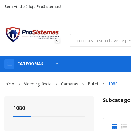
Bem-vindo à loja ProSistemas!
CATEGORIAS
Início
Videovigilância
Camaras
Bullet
1080
Subcatego
1080