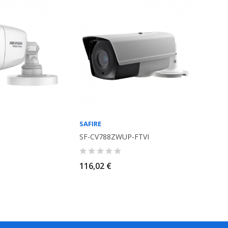
SAFIRE
S
SF-CV788ZWUP-FTVI
116,02 €