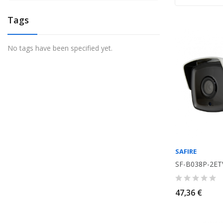
Tags
No tags have been specified yet.
SAFIRE
SF-B038P-2ET
47,36 €