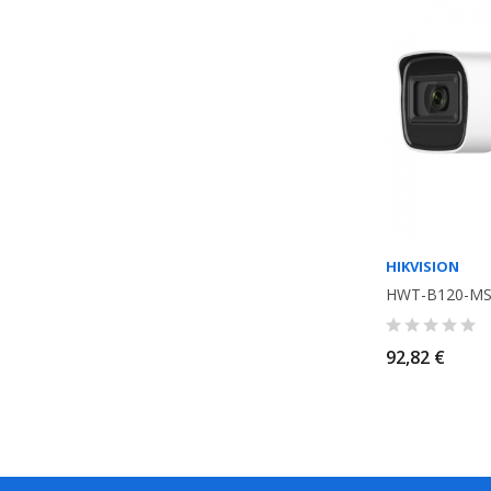
HIKVISION
HWT-B120-M
92,82 €