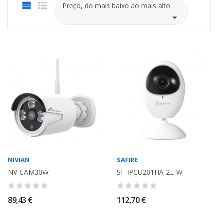
Preço, do mais baixo ao mais alto

NIVIAN
SAFIRE
NV-CAM30W
SF-IPCU201HA-2E-W
89,43 €
112,70 €