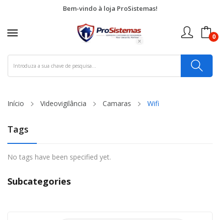
Bem-vindo à loja ProSistemas!
0
Início
Videovigilância
Camaras
Wifi
Tags
No tags have been specified yet.
Subcategories