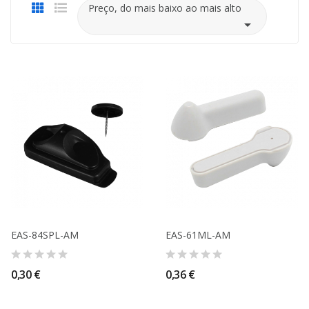
Preço, do mais baixo ao mais alto

EAS-84SPL-AM
EAS-61ML-AM
0,30 €
0,36 €