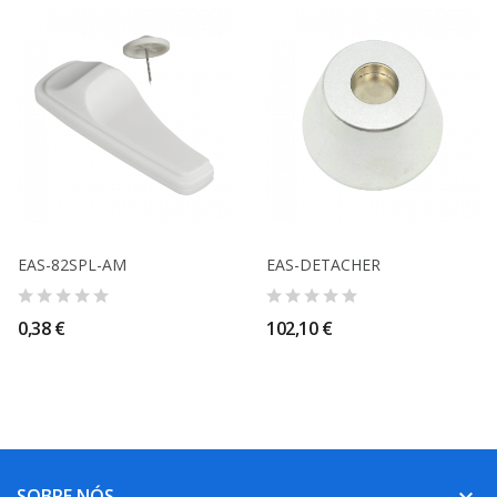
EAS-82SPL-AM
EAS-DETACHER
0,38 €
102,10 €
SOBRE NÓS