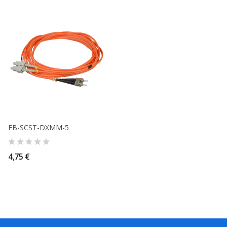
FB-SCST-DXMM-5
4,75 €