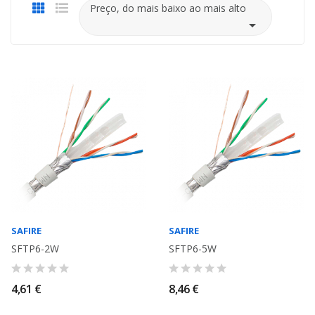
Preço, do mais baixo ao mais alto

SAFIRE
SAFIRE
SFTP6-2W
SFTP6-5W
4,61 €
8,46 €