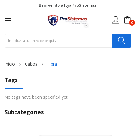
Bem-vindo à loja ProSistemas!
0
Início
Cabos
Fibra
Tags
No tags have been specified yet.
Subcategories