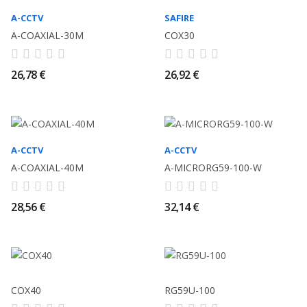
A-CCTV
SAFIRE
A-COAXIAL-30M
COX30
26,78 €
26,92 €
A-CCTV
A-CCTV
A-COAXIAL-40M
A-MICRORG59-100-W
28,56 €
32,14 €
COX40
RG59U-100