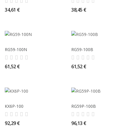
34,61 €
38,45 €
RG59-100N
RG59-100B
61,52 €
61,52 €
KX6P-100
RG59P-100B
92,29 €
96,13 €