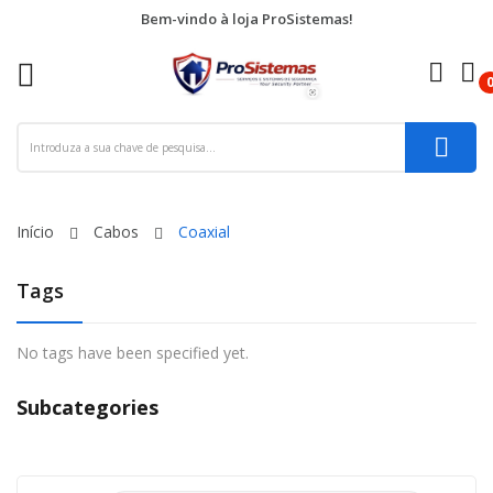
Bem-vindo à loja ProSistemas!
re
ck
Início
Cabos
Coaxial
Tags
No tags have been specified yet.
Subcategories