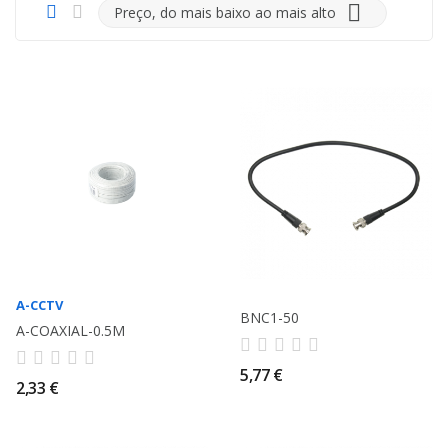

Preço, do mais baixo ao mais alto
A-CCTV
BNC1-50
A-COAXIAL-0.5M
5,77 €
2,33 €